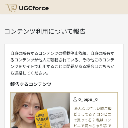
HOME
>
コンテンツ利用について報告
コンテンツ利用について報告
自身の所有するコンテンツの掲載停止依頼、自身の所有す
るコンテンツが他人に転載されている、その他このコンテ
ンツをサイトで利用することに問題がある場合はこちらか
ら連絡してください。
報告するコンテンツ
0_pipu_0
⁡ みんな⁡は忙しい時ご飯
どうしてる？ コンビニ
で買ってる？ 私はコン
ビニで買っちゃう🤣 で