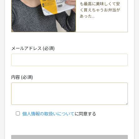
も最高に美味しくて安
く買えちゃうお弁当が
あった...
メールアドレス (必須)
内容 (必須)
個人情報の取扱いについて
に同意する