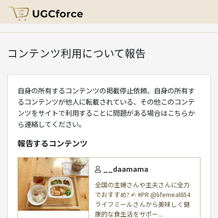
HOME
>
コンテンツ利用について報告
コンテンツ利用について報告
自身の所有するコンテンツの掲載停止依頼、自身の所有す
るコンテンツが他人に転載されている、その他このコンテ
ンツをサイトで利用することに問題がある場合はこちらか
ら連絡してください。
報告するコンテンツ
__daamama
全国の主婦さんや主夫さんに全力
でおすすめ? ✍︎ #PR @lifemeal654
ライフミールさんから美味しく健
康的な食生活をサポー...