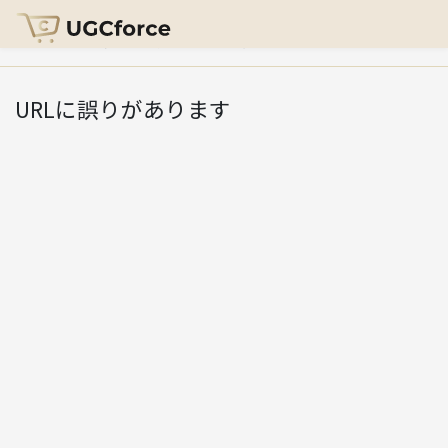
HOME
>
コンテンツ利用について報告
URLに誤りがあります