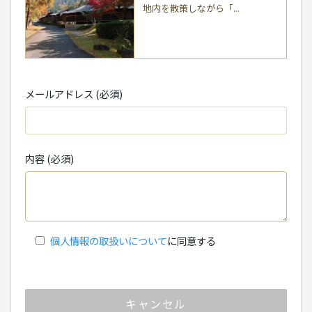
地内を散策しながら「...
メールアドレス (必須)
内容 (必須)
個人情報の取扱いについて
に同意する
キャンセル